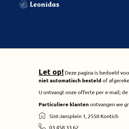
Let op!
Deze pagina is bedoeld vo
niet automatisch besteld
of afgerek
U ontvangt onze offerte per e-mail; de
Particuliere klanten
ontvangen we gra
Sint-Jansplein 1, 2550 Kontich
03 458 33 62