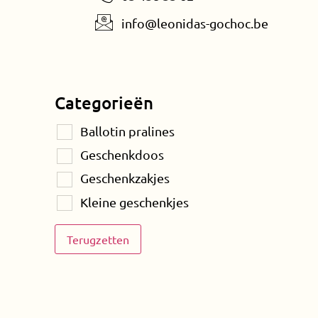
info@leonidas-gochoc.be
Categorieën
Ballotin pralines
Geschenkdoos
Geschenkzakjes
Kleine geschenkjes
Terugzetten