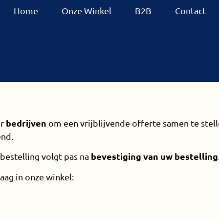
Home
Onze Winkel
B2B
Contact
bedrijven
or
om een vrijblijvende offerte samen te stel
end.
bevestiging van uw bestelling
 bestelling volgt pas na
ag in onze winkel: