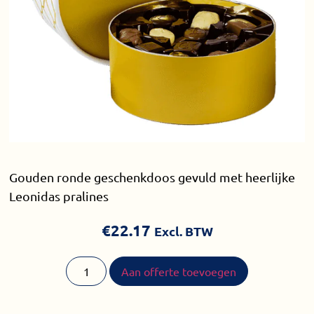
Gouden ronde geschenkdoos gevuld met heerlijke
Leonidas pralines
€
22.17
Excl. BTW
Aan offerte toevoegen