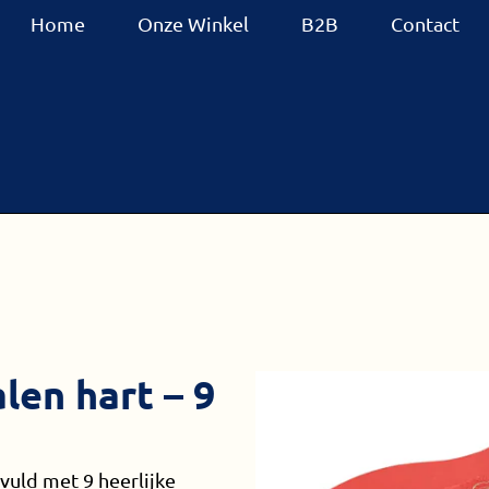
Home
Onze Winkel
B2B
Contact
en hart – 9
vuld met 9 heerlijke