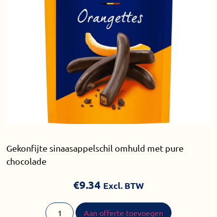
Gekonfijte sinaasappelschil omhuld met pure
chocolade
€
9.34
Excl. BTW
Aan offerte toevoegen