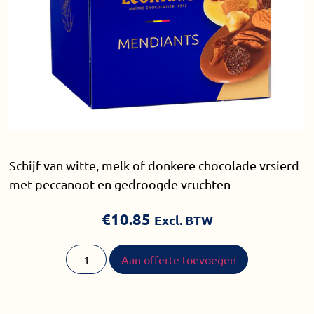
Schijf van witte, melk of donkere chocolade vrsierd
met peccanoot en gedroogde vruchten
€
10.85
Excl. BTW
Aan offerte toevoegen