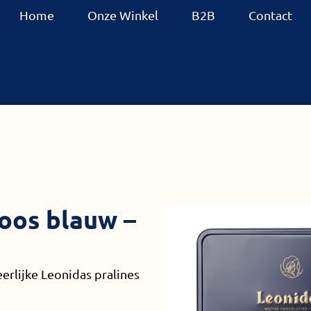
Home
Onze Winkel
B2B
Contact
oos blauw –
rlijke Leonidas pralines