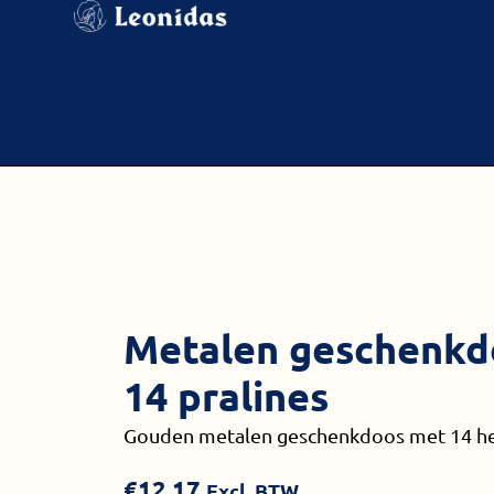
Metalen geschenkd
14 pralines
Gouden metalen geschenkdoos met 14 hee
€
12.17
Excl. BTW